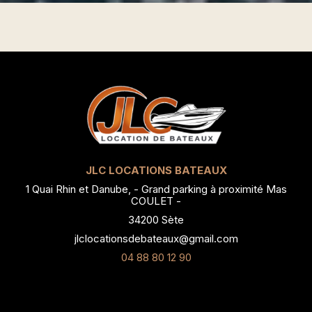
JLC LOCATIONS BATEAUX
1 Quai Rhin et Danube, - Grand parking à proximité Mas
COULET -
34200 Sète
jlclocationsdebateaux@gmail.com
04 88 80 12 90
Itinéraire