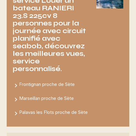
service Louer un
bateau RANIERI
23.S 225cv 8
personnes pour la
journée avec circuit
planifié avec
seabob, découvrez
les meilleures vues,
service
personnalisé.
Frontignan proche de Sète
Marseillan proche de Sète
Palavas les Flots proche de Sète