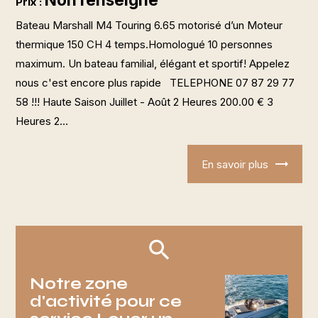
Prix :
Bateau Marshall M4 Touring 6.65 motorisé d’un Moteur
thermique 150 CH 4 temps.Homologué 10 personnes
maximum. Un bateau familial, élégant et sportif! Appelez
nous c'est encore plus rapide TELEPHONE 07 87 29 77
58 !!! Haute Saison Juillet - Août 2 Heures 200.00 € 3
Heures 2...
En savoir plus
Notre zone
d'activité pour ce