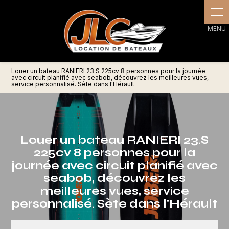
Panneau de gestion des cookies
Louer un bateau RANIERI 23.S 225cv 8 personnes pour la journée
avec circuit planifié avec seabob, découvrez les meilleures vues,
service personnalisé. Sète dans l'Hérault
Louer un bateau RANIERI 23.S
225cv 8 personnes pour la
journée avec circuit planifié avec
seabob, découvrez les
meilleures vues, service
personnalisé. Sète dans l'Hérault