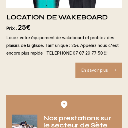
LOCATION DE WAKEBOARD
25€
Prix :
Louez votre équipement de wakeboard et profitez des
plaisirs de la glisse. Tarif unique : 25€ Appelez nous c'est
encore plus rapide TELEPHONE 07 87 29 77 58 !!!
En savoir plus
Nos prestations sur
le secteur de Sète