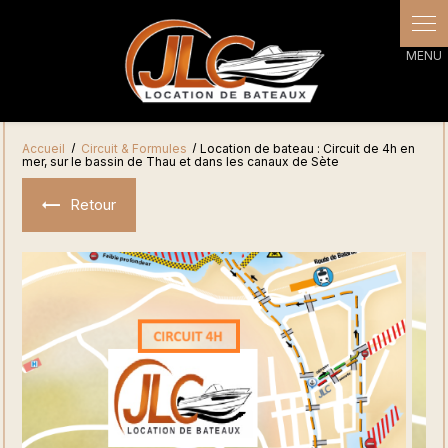
Panneau de gestion des cookies
Accueil
Circuit & Formules
Location de bateau : Circuit de 4h en
mer, sur le bassin de Thau et dans les canaux de Sète
Retour