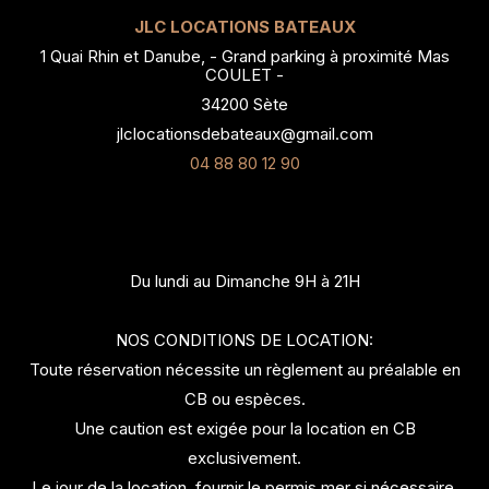
JLC LOCATIONS BATEAUX
1 Quai Rhin et Danube, - Grand parking à proximité Mas
COULET -
34200 Sète
jlclocationsdebateaux@gmail.com
04 88 80 12 90
Itinéraire
Du lundi au Dimanche 9H à 21H
NOS CONDITIONS DE LOCATION:
Toute réservation nécessite un règlement au préalable en
CB ou espèces.
Une caution est exigée pour la location en CB
exclusivement.
Le jour de la location, fournir le permis mer si nécessaire.